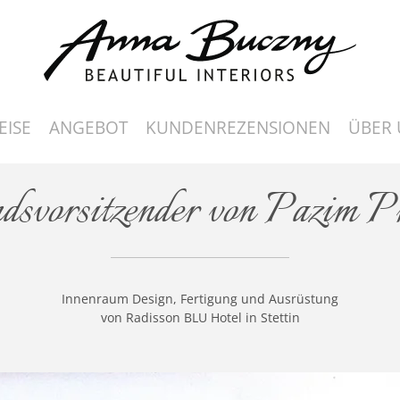
EISE
ANGEBOT
KUNDENREZENSIONEN
ÜBER 
dsvorsitzender von Pazim P
Innenraum Design, Fertigung und Ausrüstung
von Radisson BLU Hotel in Stettin