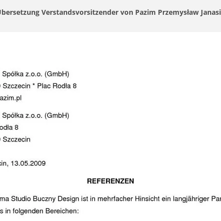
bersetzung Verstandsvorsitzender von Pazim Przemysław Janas