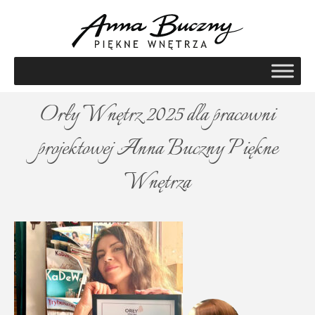
Orły Wnętrz 2025 dla pracowni
projektowej Anna Buczny Piękne
Wnętrza