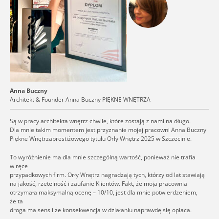
Anna Buczny
Architekt & Founder Anna Buczny PIĘKNE WNĘTRZA
Są w pracy architekta wnętrz chwile, które zostają z nami na długo.
Dla mnie takim momentem jest przyznanie mojej pracowni Anna Buczny
Piękne Wnętrzaprestiżowego tytułu Orły Wnętrz 2025 w Szczecinie.
To wyróżnienie ma dla mnie szczególną wartość, ponieważ nie trafia
w ręce
przypadkowych firm. Orły Wnętrz nagradzają tych, którzy od lat stawiają
na jakość, rzetelność i zaufanie Klientów. Fakt, że moja pracownia
otrzymała maksymalną ocenę – 10/10, jest dla mnie potwierdzeniem,
że ta
droga ma sens i że konsekwencja w działaniu naprawdę się opłaca.