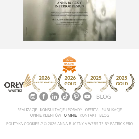
BLOG
REALIZACJE
KONSULTACJE I PORADY
OFERTA
PUBLIKACJE
OPINIE KLIENTÓW
O MNIE
KONTAKT
BLOG
POLITYKA COOKIES
// © 2026 ANNA BUCZNY // WEBSITE BY
PATRICK PRO