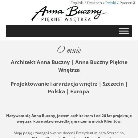
English
/
Deutsch
/
Polski
/
Русский
O mnie
Architekt Anna Buczny
|
Anna Buczny Piękne
Wnętrza
Projektowanie i aranżacja wnętrz | Szczecin |
Polska | Europa
Nazywam się Anna Buczny, jestem architektem i od 26 lat projektuję
wnętrza, które odzwierciedlają marzenia moich Klientów.
Moją pasję i zaangażowanie docenił Prezydent Miasta Szczecina,