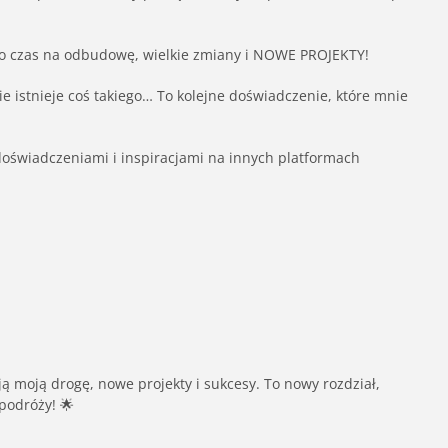
– to czas na odbudowę, wielkie zmiany i NOWE PROJEKTY!
e istnieje coś takiego… To kolejne doświadczenie, które mnie
oświadczeniami i inspiracjami na innych platformach
ją moją drogę, nowe projekty i sukcesy. To nowy rozdział,
podróży! 🌟