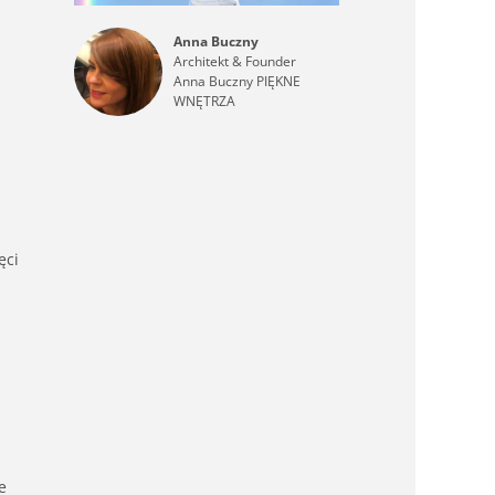
Anna Buczny
Architekt & Founder
Anna Buczny PIĘKNE
WNĘTRZA
ęci
e