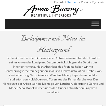
English
/
Deutsch
/
Polski
/
Русский
Badezimmer mit Natur im
Hintergrund
Schlafzimmer wurde mit besonderer Aufmerksamkeit für den Komfort
seiner Anwender konzipiert. Design berücksichtigte alle Details der
Inneneinrichtung. Nach Abschluss des Projekts haben wir mit
Renovierungsarbeiten begonnen, inklusive Elektroinstallation, Umbau von
Zentralheizung, Verputzen von Wänden, Malen, Tapezieren und die
Installation von Holzböden und Türen aus der Firma Marchewka. Der
Höhepunkt der Arbeit war die Montage von Leuchten, elektrische Geräte und
Möbel. Alno Möbel wurden nach den früher entworfenen Projekten
installiert.