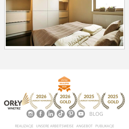
BLOG
REALIZACJE
UNSERE ARBEITSWEISE
ANGEBOT
PUBLIKACJE