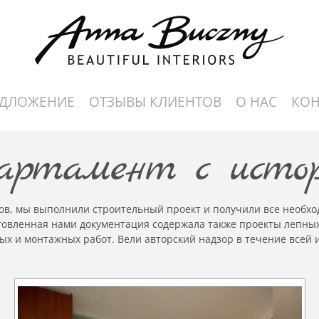
ЕДЛОЖЕНИЕ
ОТЗЫВЫ КЛИЕНТОВ
О НАС
КОН
ртамент с исто
ов, мы выполнили строительный проект и получили все необх
отовленная нами документация содержала также проекты лепны
ых и монтажных работ. Вели авторский надзор в течение всей 