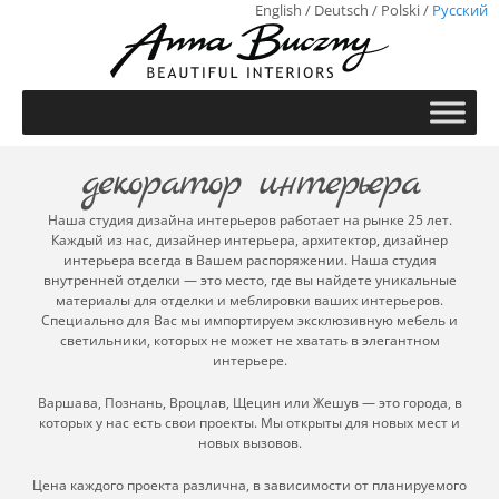
English
/
Deutsch
/
Polski
/
Русский
декоратор интерьера
Наша студия дизайна интерьеров работает на рынке 25 лет.
Каждый из нас, дизайнер интерьера, архитектор, дизайнер
интерьера всегда в Вашем распоряжении. Наша студия
внутренней отделки — это место, где вы найдете уникальные
материалы для отделки и меблировки ваших интерьеров.
Специально для Вас мы импортируем эксклюзивную мебель и
светильники, которых не может не хватать в элегантном
интерьере.
Варшава, Познань, Вроцлав, Щецин или Жешув — это города, в
которых у нас есть свои проекты. Мы открыты для новых мест и
новых вызовов.
Цена каждого проекта различна, в зависимости от планируемого