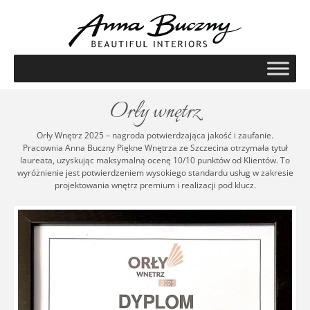
Orły wnętrz
Orły Wnętrz 2025 – nagroda potwierdzająca jakość i zaufanie.
Pracownia Anna Buczny Piękne Wnętrza ze Szczecina otrzymała tytuł
laureata, uzyskując maksymalną ocenę 10/10 punktów od Klientów. To
wyróżnienie jest potwierdzeniem wysokiego standardu usług w zakresie
projektowania wnętrz premium i realizacji pod klucz.